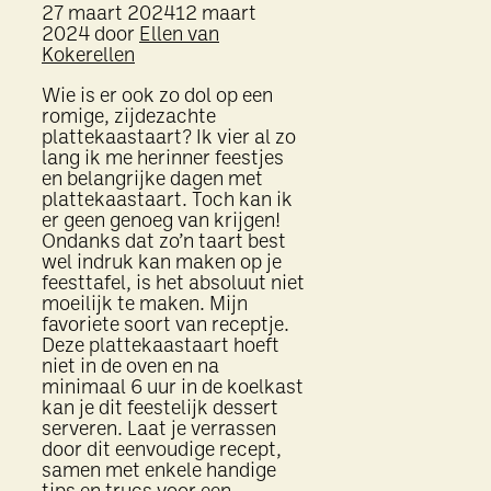
27 maart 2024
12 maart
2024
door
Ellen van
Kokerellen
Wie is er ook zo dol op een
romige, zijdezachte
plattekaastaart? Ik vier al zo
lang ik me herinner feestjes
en belangrijke dagen met
plattekaastaart. Toch kan ik
er geen genoeg van krijgen!
Ondanks dat zo’n taart best
wel indruk kan maken op je
feesttafel, is het absoluut niet
moeilijk te maken. Mijn
favoriete soort van receptje.
Deze plattekaastaart hoeft
niet in de oven en na
minimaal 6 uur in de koelkast
kan je dit feestelijk dessert
serveren. Laat je verrassen
door dit eenvoudige recept,
samen met enkele handige