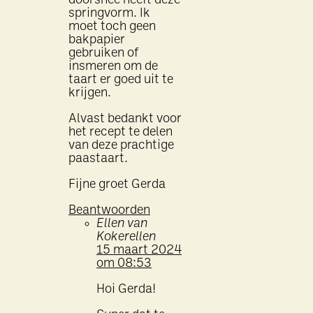
doorsnee heeft deze
springvorm. Ik
moet toch geen
bakpapier
gebruiken of
insmeren om de
taart er goed uit te
krijgen.
Alvast bedankt voor
het recept te delen
van deze prachtige
paastaart.
Fijne groet Gerda
Beantwoorden
Ellen van
Kokerellen
15 maart 2024
om 08:53
Hoi Gerda!