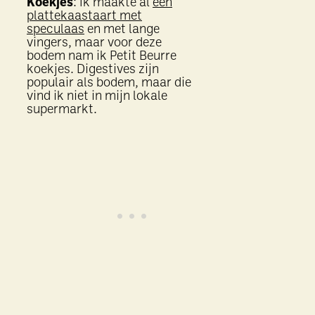
Koekjes
: Ik maakte al
een
plattekaastaart met
speculaas
en met lange
vingers, maar voor deze
bodem nam ik Petit Beurre
koekjes. Digestives zijn
populair als bodem, maar die
vind ik niet in mijn lokale
supermarkt.