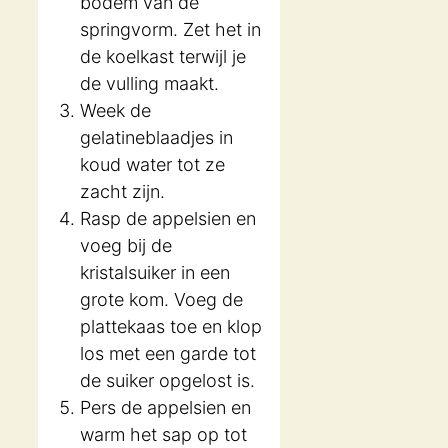
bodem van de
springvorm. Zet het in
de koelkast terwijl je
de vulling maakt.
Week de
gelatineblaadjes in
koud water tot ze
zacht zijn.
Rasp de appelsien en
voeg bij de
kristalsuiker in een
grote kom. Voeg de
plattekaas toe en klop
los met een garde tot
de suiker opgelost is.
Pers de appelsien en
warm het sap op tot