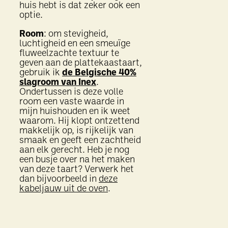
huis hebt is dat zeker ook een
optie.
Room
: om stevigheid,
luchtigheid en een smeuïge
fluweelzachte textuur te
geven aan de plattekaastaart,
gebruik ik
de Belgische 40%
slagroom van Inex
.
Ondertussen is deze volle
room een vaste waarde in
mijn huishouden en ik weet
waarom. Hij klopt ontzettend
makkelijk op, is rijkelijk van
smaak en geeft een zachtheid
aan elk gerecht. Heb je nog
een busje over na het maken
van deze taart? Verwerk het
dan bijvoorbeeld in
deze
kabeljauw uit de oven
.