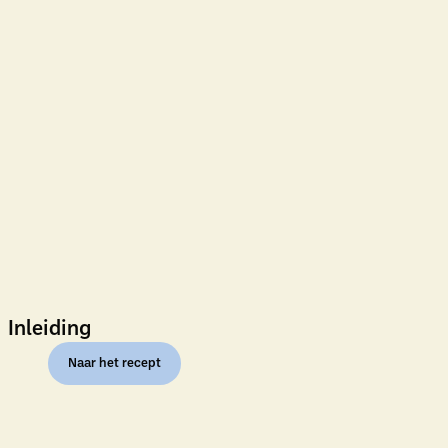
Inleiding
Naar het recept