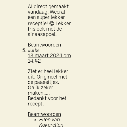
Al direct gemaakt
vandaag. Weeral
een super lekker
receptje! 😋 Lekker
fris ook met de
sinaasappel.
Beantwoorden
Julia
13 maart 2024 om
14:42
Ziet er heel lekker
uit. Origineel met
de paaseitjes.
Ga ik zeker
maken…..
Bedankt voor het
recept.
Beantwoorden
Ellen van
Kokerellen