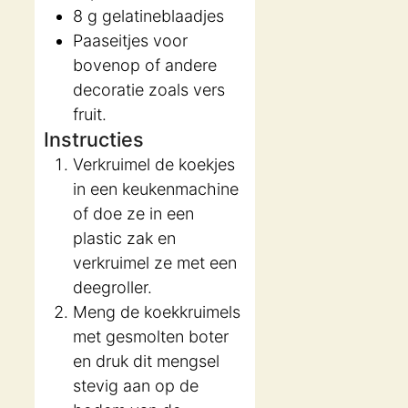
8
g
gelatineblaadjes
Paaseitjes voor
bovenop of andere
decoratie zoals vers
fruit.
Instructies
Verkruimel de koekjes
in een keukenmachine
of doe ze in een
plastic zak en
verkruimel ze met een
deegroller.
Meng de koekkruimels
met gesmolten boter
en druk dit mengsel
stevig aan op de