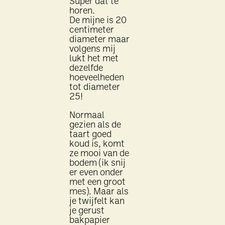
Super dat te
horen.
De mijne is 20
centimeter
diameter maar
volgens mij
lukt het met
dezelfde
hoeveelheden
tot diameter
25!
Normaal
gezien als de
taart goed
koud is, komt
ze mooi van de
bodem (ik snij
er even onder
met een groot
mes). Maar als
je twijfelt kan
je gerust
bakpapier