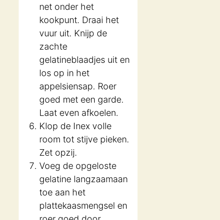
net onder het
kookpunt. Draai het
vuur uit. Knijp de
zachte
gelatineblaadjes uit en
los op in het
appelsiensap. Roer
goed met een garde.
Laat even afkoelen.
Klop de Inex volle
room tot stijve pieken.
Zet opzij.
Voeg de opgeloste
gelatine langzaamaan
toe aan het
plattekaasmengsel en
roer goed door.