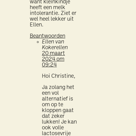
want kleinkindje
heeft een melk
intolerantie. Ziet er
wel heel lekker uit
Ellen.
Beantwoorden
Ellen van
Kokerellen
20 maart
2024 om
09:24
Hoi Christine,
Ja zolang het
een vol
alternatief is
om op te
kloppen gaat
dat zeker
lukken! Je kan
ook volle
lactosevrije