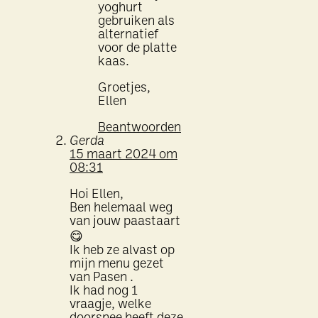
yoghurt
gebruiken als
alternatief
voor de platte
kaas.
Groetjes,
Ellen
Beantwoorden
Gerda
15 maart 2024 om
08:31
Hoi Ellen,
Ben helemaal weg
van jouw paastaart
😋
Ik heb ze alvast op
mijn menu gezet
van Pasen .
Ik had nog 1
vraagje, welke