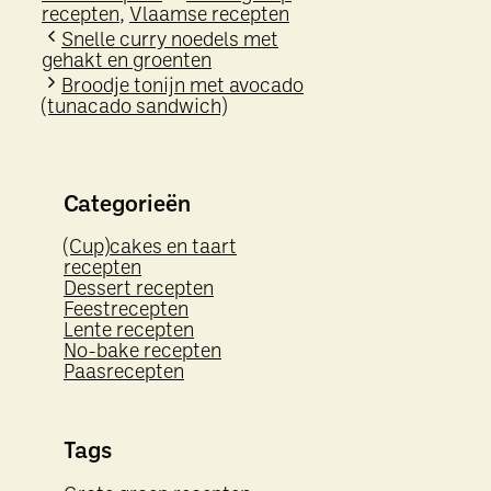
recepten
,
Vlaamse recepten
Snelle curry noedels met
gehakt en groenten
Broodje tonijn met avocado
(tunacado sandwich)
Categorieën
(Cup)cakes en taart
recepten
Dessert recepten
Feestrecepten
Lente recepten
No-bake recepten
Paasrecepten
Tags