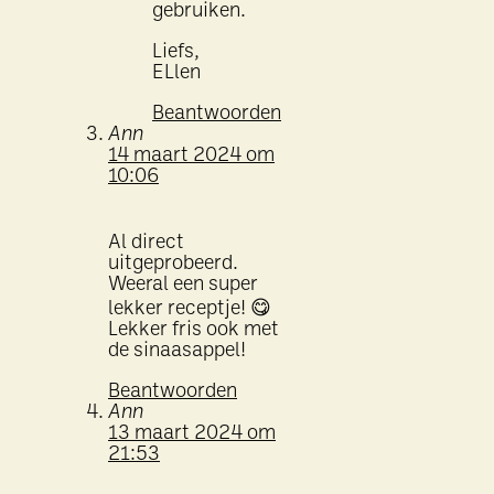
gebruiken.
Liefs,
ELlen
Beantwoorden
Ann
14 maart 2024 om
10:06
Al direct
uitgeprobeerd.
Weeral een super
lekker receptje! 😋
Lekker fris ook met
de sinaasappel!
Beantwoorden
Ann
13 maart 2024 om
21:53